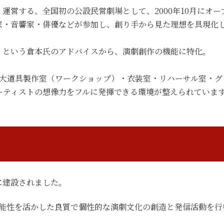
運営する、全国初の公設民営劇場として、2000年10月にオー
家・音響家・俳優などが参加し、創り手から見た理想を具現化
』という倉本氏のアドバイスから、演劇創作の機能に特化。
、大道具製作室（ワークショップ）・衣装室・リハーサル室・
ーティストの想像力をフルに発揮できる環境が整えられていま
に建設されました。
能性を活かした良質で個性的な演劇文化の創造と発信活動を行