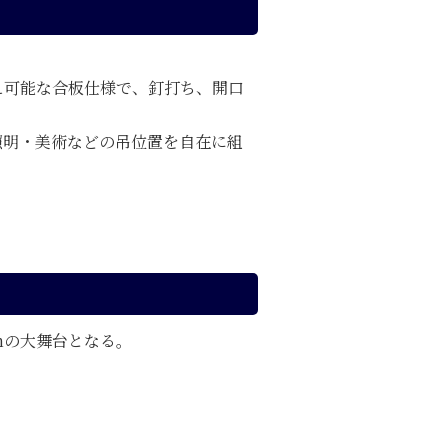
え可能な合板仕様で、釘打ち、開口
照明・美術などの吊位置を自在に組
mの大舞台となる。