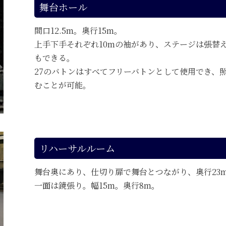
舞台ホール
間口12.5m。奥行15m。
上手下手それぞれ10mの袖があり、ステージは張替
もできる。
27のバトンはすべてフリーバトンとして使用でき、
むことが可能。
リハーサルルーム
舞台奥にあり、仕切り扉で舞台とつながり、奥行23
一面は鏡張り。幅15m。奥行8m。