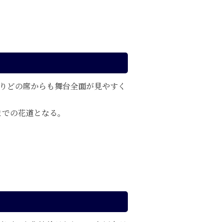
よりどの席からも舞台全面が見やすく
までの花道となる。