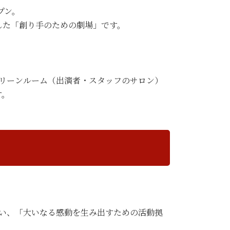
プン。
した「創り手のための劇場」です。
グリーンルーム（出演者・スタッフのサロン）
す。
い、「大いなる感動を生み出すための活動拠