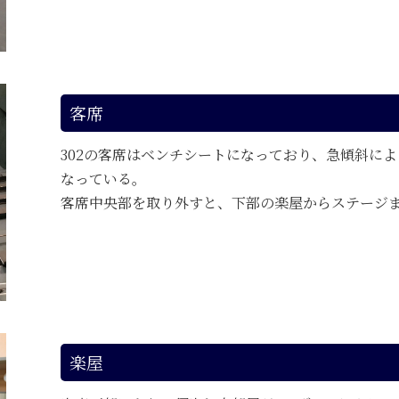
客席
302の客席はベンチシートになっており、急傾斜に
なっている。
客席中央部を取り外すと、下部の楽屋からステージ
楽屋