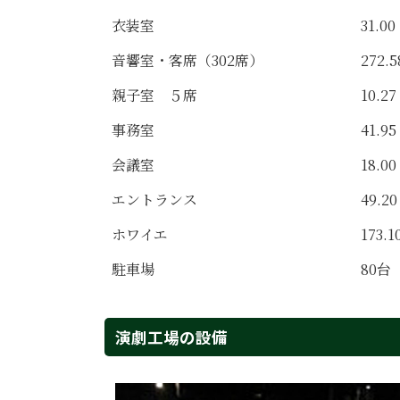
衣装室
31.00
音響室・客席（302席）
272.5
親子室 ５席
10.27
事務室
41.95
会議室
18.00
エントランス
49.20
ホワイエ
173.1
駐車場
80台
演劇工場の設備