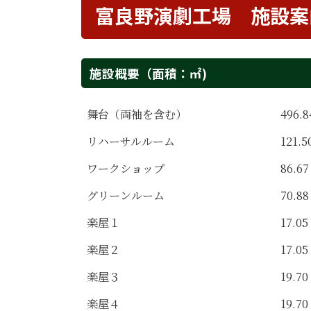
富良野演劇工場 施設案
施設概要（面積：㎡)
舞台（両袖を含む）
496
リハーサルルーム
121.5
ワークショップ
86.67
グリーンルーム
70.88
楽屋１
17.05
楽屋２
17.05
楽屋３
19.70
楽屋４
19.70