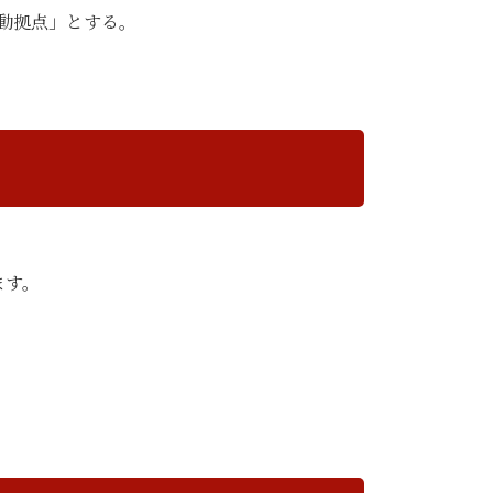
動拠点」とする。
ます。