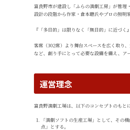
富良野市が建設し「ふらの演劇工房」が管理・
設計の段階から作家・倉本聰氏やプロの照明
『「多目的」は限りなく「無目的」に近づく
客席（302席）より舞台スペースを広く取り
など、創り手にとって必要な設備を備え、ア
運営理念
富良野演劇工場は、以下のコンセプトのもと
「演劇ソフトの生産工場」として、その機
点」とする。