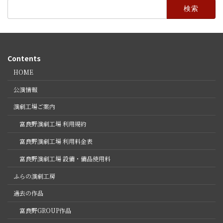
検
索:
Contents
HOME
公演情報
演劇工場ご案内
富良野演劇工場 利用規約
富良野演劇工場 利用料金表
富良野演劇工場 設備・備品使用料
ふらの演劇工房
過去の作品
富良野GROUP作品