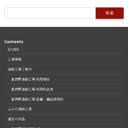
検
索:
Contents
HOME
公演情報
演劇工場ご案内
富良野演劇工場 利用規約
富良野演劇工場 利用料金表
富良野演劇工場 設備・備品使用料
ふらの演劇工房
過去の作品